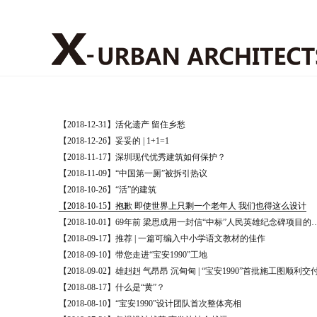
【2018-12-31】活化遗产 留住乡愁
【2018-12-26】妥妥的 | 1+1=1
【2018-11-17】深圳现代优秀建筑如何保护？
【2018-11-09】“中国第一厕”被拆引热议
【2018-10-26】“活”的建筑
【2018-10-15】抱歉 即使世界上只剩一个老年人 我们也得这么设计
【2018-10-01】69年前 梁思成用一封信“中
【2018-09-17】推荐 | 一篇可编入中小学语文教材的佳作
【2018-09-10】带您走进“宝安1990”工地
【2018-09-02】雄赳赳 气昂昂 沉甸甸 | ​“宝安1990”首批施工图顺利交
【2018-08-17】什么是“黄”？
【2018-08-10】“宝安1990”设计团队首次整体亮相