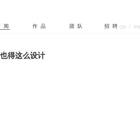
新闻
作品
团队
招聘
CN
EN
们也得这么设计