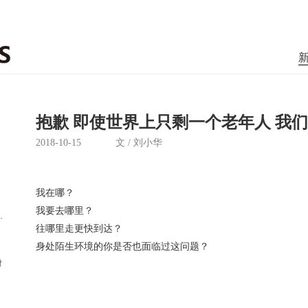
抱歉 即使世界上只剩一个老年人 我
2018-10-15
文 / 刘小华
我在哪？
我要去哪里？
标”人民英雄纪念碑项目的设计
往哪里走更快到达？
身处陌生环境的你是否也面临过这问题？
付